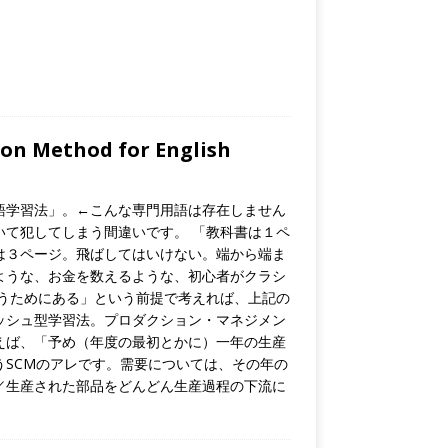
 Method for English
語学習法」。←こんな専門用語は存在しません
て犯してしまう間違いです。 「教科書は１ペ
は３ページ。飛ばしてはいけない。端から端ま
ような、お金を数えるような、初心者がクラシ
うためにある」という前提で考えれば、上記の
ッシュ型学習法。プロダクション・マネジメン
えば、「予め（年度の最初とかに）一年の生産
SCMのアレです。需要については、その年の
／生産された部品をどんどん生産過程の下流に