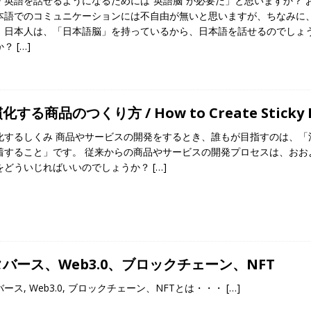
「英語を話せるようになるためには”英語脳”が必要だ」と思いますか？
本語でのコミュニケーションには不自由が無いと思いますが、ちなみに
）日本人は、「日本語脳」を持っているから、日本語を話せるのでしょ
か？
[…]
化する商品のつくり方 / How to Create Sticky P
化するしくみ 商品やサービスの開発をするとき、誰もが目指すのは、「消
着すること」です。 従来からの商品やサービスの開発プロセスは、おお
をどういじればいいのでしょうか？
[…]
バース、Web3.0、ブロックチェーン、NFT
ース, Web3.0, ブロックチェーン、NFTとは・・・
[…]