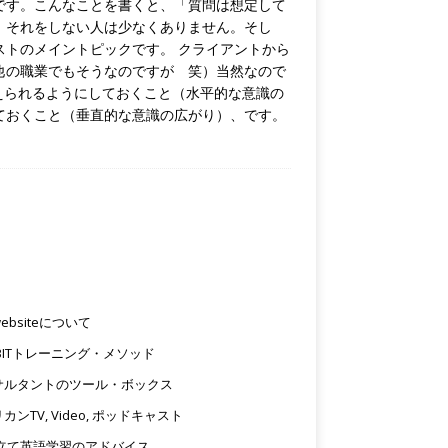
です。こんなことを書くと、「質問は想定して
、それをしない人は少なくありません。そし
トのメイントピックです。 クライアントから
他の職業でもそうなのですが 笑）当然なので
えられるようにしておくこと（水平的な意識の
ておくこと（垂直的な意識の広がり）、です。
e
ebsiteについて
BITトレーニング・メソッド
サルタントのツール・ボックス
カンTV, Video, ポッドキャスト
仕立て英語学習のアドバイス