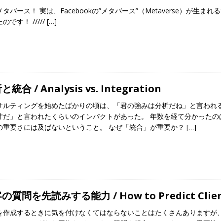
タバース！ 実は、Facebookの”メタバース”（Metaverse）が生まれ
のです！ /////
[…]
統合 / Analysis vs. Integration
サルティングを始めたばかりの頃は、「君の強みは分析だね」と言われ
才だ」と言われたくらいのインパクトがあった。 年数を経て分かったの
の重要さには及ばないということ。 なぜ「統合」が重要か？
[…]
の質問を先読みする能力 / How to Predict Client’
を作成するときに気を付けなくてはならないことはたくさんありますが、