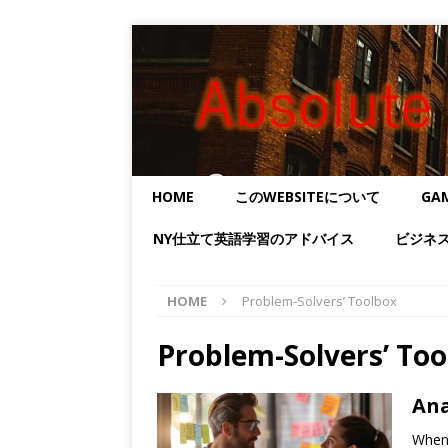
HOME
このWEBSITEについて
GA
NY仕立て英語学習のアドバイス
ビジネ
HOME
Problem-Solvers’ Toolbox
Problem-Solvers’ Too
Ana
When 