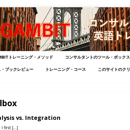
MBITトレーニング・メソッド
コンサルタントのツール・ボックス
ス・ブックレビュー
トレーニング・コース
このサイトのク
lbox
lysis vs. Integration
I first
[…]