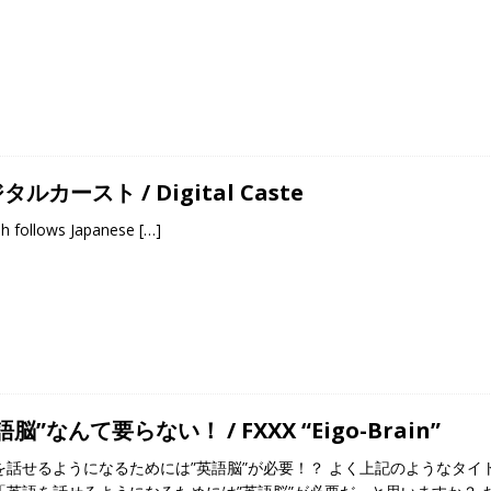
タルカースト / Digital Caste
sh follows Japanese
[…]
語脳”なんて要らない！ / FXXX “Eigo-Brain”
を話せるようになるためには”英語脳”が必要！？ よく上記のようなタ