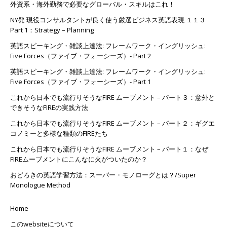
外資系・海外勤務で必要なグローバル・スキルはこれ！
NY発 現役コンサルタントが良く使う厳選ビジネス英語表現 １１３
Part 1：Strategy – Planning
英語スピーキング・雑談上達法: フレームワーク・イングリッシュ:
Five Forces（ファイブ・フォーシーズ）- Part 2
英語スピーキング・雑談上達法: フレームワーク・イングリッシュ:
Five Forces（ファイブ・フォーシーズ）- Part 1
これから日本でも流行りそうなFIRE ムーブメント – パート３：意外と
できそうなFIREの実践方法
これから日本でも流行りそうなFIRE ムーブメント – パート２：ギグエ
コノミーと多様な種類のFIREたち
これから日本でも流行りそうなFIRE ムーブメント – パート１：なぜ
FIREムーブメントにこんなに火がついたのか？
おどろきの英語学習方法：スーパー・モノローグとは？/Super
Monologue Method
Home
このwebsiteについて