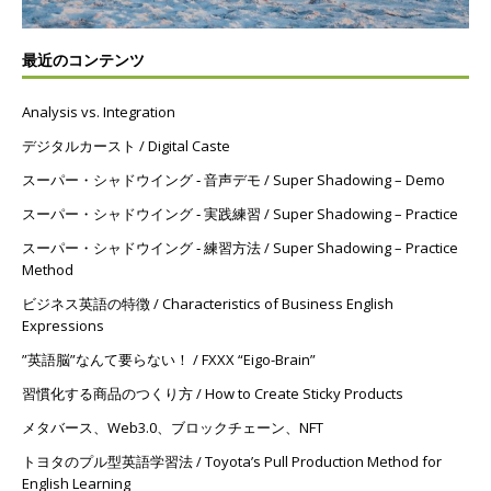
最近のコンテンツ
Analysis vs. Integration
デジタルカースト / Digital Caste
スーパー・シャドウイング ‐ 音声デモ / Super Shadowing – Demo
スーパー・シャドウイング ‐ 実践練習 / Super Shadowing – Practice
スーパー・シャドウイング ‐ 練習方法 / Super Shadowing – Practice
Method
ビジネス英語の特徴 / Characteristics of Business English
Expressions
”英語脳”なんて要らない！ / FXXX “Eigo-Brain”
習慣化する商品のつくり方 / How to Create Sticky Products
メタバース、Web3.0、ブロックチェーン、NFT
トヨタのプル型英語学習法 / Toyota’s Pull Production Method for
English Learning