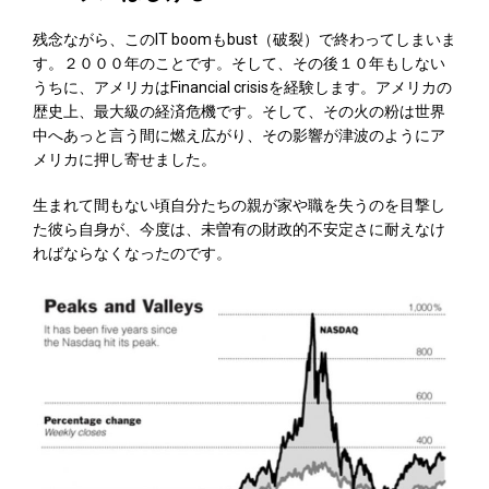
残念ながら、このIT boomもbust（破裂）で終わってしまいま
す。２０００年のことです。そして、その後１０年もしない
うちに、アメリカはFinancial crisisを経験します。アメリカの
歴史上、最大級の経済危機です。そして、その火の粉は世界
中へあっと言う間に燃え広がり、その影響が津波のようにア
メリカに押し寄せました。
生まれて間もない頃自分たちの親が家や職を失うのを目撃し
た彼ら自身が、今度は、未曽有の財政的不安定さに耐えなけ
ればならなくなったのです。