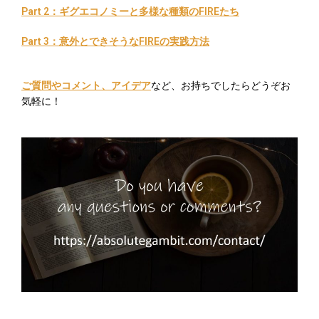
Part 2：ギグエコノミーと多様な種類のFIREたち
Part 3：意外とできそうなFIREの実践方法
ご質問やコメント、アイデア
など、お持ちでしたらどうぞお
気軽に！