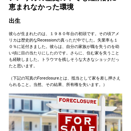
恵まれなかった環境
出生
彼らが生まれたのは、１９８０年台の初頭です。その頃アメ
リカは歴史的なRecessionの真っただ中でした。失業率も１
０％に近付きました。彼らは、自分の家族が職を失うのを幼
い頃に目の当たりにしたのです。さらに、住む家を失うこと
も経験しました。トラウマを残しそうな大きなショックだっ
たと思います。
（下記の写真のForeclosureとは、抵当として家を差し押さえ
られること。当然、その結果、所有権を失います。）