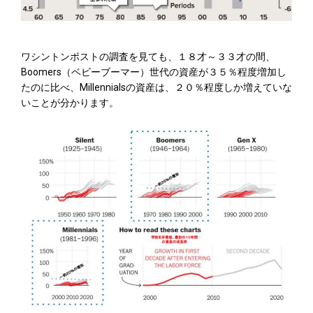
ワシントンポストの調査を見ても、１８才～３３才の間、
Boomers（ベビーブーマー）世代の資産が３５％程度増加し
たのに比べ、Millennialsの資産は、２０％程度しか増えていな
いことが分かります。