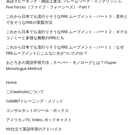
英語スピーキング・雑談上達法: フレームワーク・イングリッシュ:
Five Forces（ファイブ・フォーシーズ）- Part 1
これから日本でも流行りそうなFIRE ムーブメント – パート３：意外と
できそうなFIREの実践方法
これから日本でも流行りそうなFIRE ムーブメント – パート２：ギグエ
コノミーと多様な種類のFIREたち
これから日本でも流行りそうなFIRE ムーブメント – パート１：なぜ
FIREムーブメントにこんなに火がついたのか？
おどろきの英語学習方法：スーパー・モノローグとは？/Super
Monologue Method
Home
このwebsiteについて
GAMBITトレーニング・メソッド
コンサルタントのツール・ボックス
アメリカンTV, Video, ポッドキャスト
NY仕立て英語学習のアドバイス