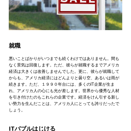
就職
悪いことばかりがいつまでも続くわけではありません。間も
なく景気は回復します。ただ、彼らが就職するまでアメリカ
経済は大きくは改善しませんでした。更に、彼らが就職して
からも、アメリカ経済にはどんよりと曇り空、あるいは雨が
続きます。ただ、１９９０年台には、多くのIT企業が生ま
れ、アメリカ人の心にも光が差します。世界から優秀な人材
を引き付けたのもこれらの企業です。経済をけん引する新し
い勢力を生んだことは、アメリカ人にとっても誇りだったで
しょう。
ITバブルはじける