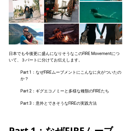
日本でも今後更に盛んになりそうなこのFIRE Movementにつ
いて、３パートに分けてお伝えします。
Part 1：なぜFIREムーブメントにこんなに火がついたの
か？
Part 2：ギグエコノミーと多様な種類のFIREたち
Part 3：意外とできそうなFIREの実践方法
Part 1：なぜFIREムーブ