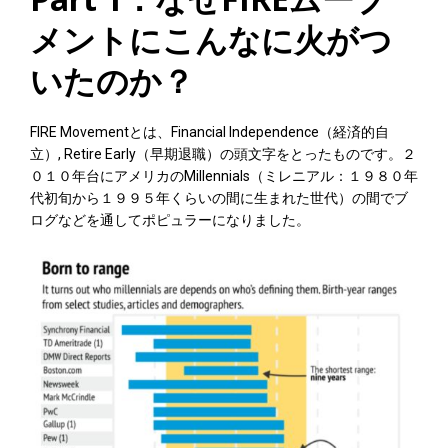
メントにこんなに火がつ
いたのか？
FIRE Movementとは、Financial Independence（経済的自
立）, Retire Early（早期退職）の頭文字をとったものです。２
０１０年台にアメリカのMillennials（ミレニアル：１９８０年
代初旬から１９９５年くらいの間に生まれた世代）の間でブ
ログなどを通してポピュラーになりました。