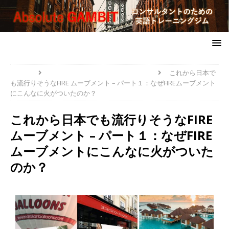
HOME
PROBLEM-SOLVERS' TOOLBOX
これから日本で
も流行りそうなFIRE ムーブメント – パート１：なぜFIREムーブメント
にこんなに火がついたのか？
これから日本でも流行りそうなFIRE
ムーブメント – パート１：なぜFIRE
ムーブメントにこんなに火がついた
のか？