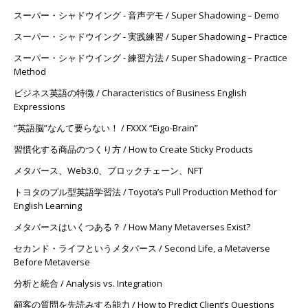
スーパー・シャドウイング ‐ 音声デモ / Super Shadowing – Demo
スーパー・シャドウイング ‐ 実践練習 / Super Shadowing – Practice
スーパー・シャドウイング ‐ 練習方法 / Super Shadowing – Practice
Method
ビジネス英語の特徴 / Characteristics of Business English
Expressions
”英語脳”なんて要らない！ / FXXX “Eigo-Brain”
習慣化する商品のつくり方 / How to Create Sticky Products
メタバース、Web3.0、ブロックチェーン、NFT
トヨタのプル型英語学習法 / Toyota’s Pull Production Method for
English Learning
メタバースはいくつある？ / How Many Metaverses Exist?
セカンド・ライフというメタバース / Second Life, a Metaverse
Before Metaverse
分析と統合 / Analysis vs. Integration
顧客の質問を先読みする能力 / How to Predict Client’s Questions