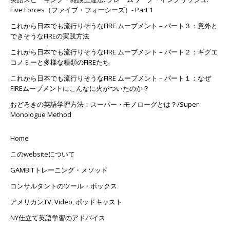
Five Forces（ファイブ・フォーシーズ）- Part 1
これから日本でも流行りそうなFIRE ムーブメント – パート３：意外と
できそうなFIREの実践方法
これから日本でも流行りそうなFIRE ムーブメント – パート２：ギグエ
コノミーと多様な種類のFIREたち
これから日本でも流行りそうなFIRE ムーブメント – パート１：なぜ
FIREムーブメントにこんなに火がついたのか？
おどろきの英語学習方法：スーパー・モノローグとは？/Super
Monologue Method
Home
このwebsiteについて
GAMBITトレーニング・メソッド
コンサルタントのツール・ボックス
アメリカンTV, Video, ポッドキャスト
NY仕立て英語学習のアドバイス