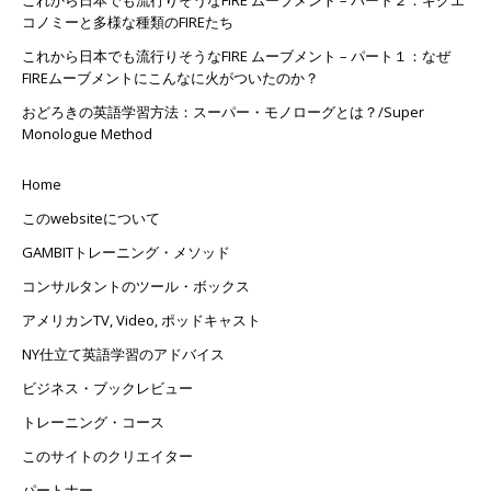
コノミーと多様な種類のFIREたち
これから日本でも流行りそうなFIRE ムーブメント – パート１：なぜ
FIREムーブメントにこんなに火がついたのか？
おどろきの英語学習方法：スーパー・モノローグとは？/Super
Monologue Method
Home
このwebsiteについて
GAMBITトレーニング・メソッド
コンサルタントのツール・ボックス
アメリカンTV, Video, ポッドキャスト
NY仕立て英語学習のアドバイス
ビジネス・ブックレビュー
トレーニング・コース
このサイトのクリエイター
パートナー