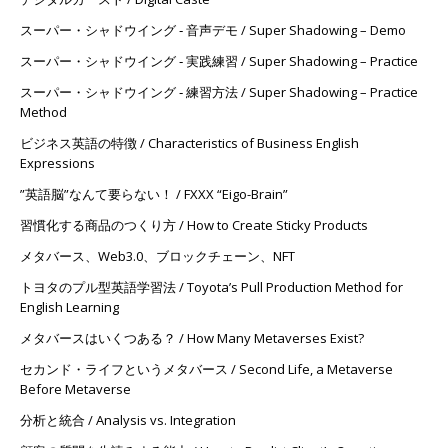
スーパー・シャドウイング ‐ 音声デモ / Super Shadowing – Demo
スーパー・シャドウイング ‐ 実践練習 / Super Shadowing – Practice
スーパー・シャドウイング ‐ 練習方法 / Super Shadowing – Practice
Method
ビジネス英語の特徴 / Characteristics of Business English
Expressions
”英語脳”なんて要らない！ / FXXX “Eigo-Brain”
習慣化する商品のつくり方 / How to Create Sticky Products
メタバース、Web3.0、ブロックチェーン、NFT
トヨタのプル型英語学習法 / Toyota’s Pull Production Method for
English Learning
メタバースはいくつある？ / How Many Metaverses Exist?
セカンド・ライフというメタバース / Second Life, a Metaverse
Before Metaverse
分析と統合 / Analysis vs. Integration