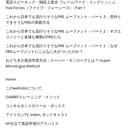
英語スピーキング・雑談上達法: フレームワーク・イングリッシュ:
Five Forces（ファイブ・フォーシーズ）- Part 1
これから日本でも流行りそうなFIRE ムーブメント – パート３：意外と
できそうなFIREの実践方法
これから日本でも流行りそうなFIRE ムーブメント – パート２：ギグエ
コノミーと多様な種類のFIREたち
これから日本でも流行りそうなFIRE ムーブメント – パート１：なぜ
FIREムーブメントにこんなに火がついたのか？
おどろきの英語学習方法：スーパー・モノローグとは？/Super
Monologue Method
Home
このwebsiteについて
GAMBITトレーニング・メソッド
コンサルタントのツール・ボックス
アメリカンTV, Video, ポッドキャスト
NY仕立て英語学習のアドバイス