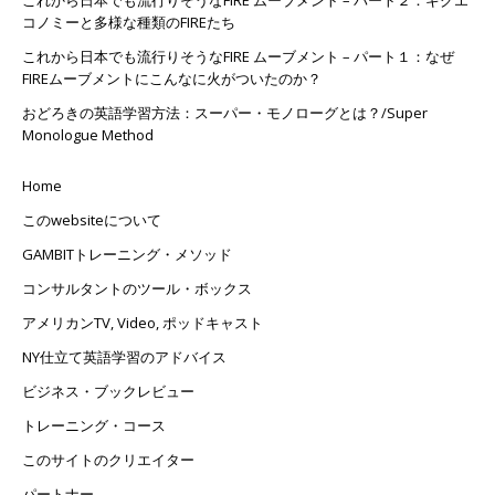
コノミーと多様な種類のFIREたち
これから日本でも流行りそうなFIRE ムーブメント – パート１：なぜ
FIREムーブメントにこんなに火がついたのか？
おどろきの英語学習方法：スーパー・モノローグとは？/Super
Monologue Method
Home
このwebsiteについて
GAMBITトレーニング・メソッド
コンサルタントのツール・ボックス
アメリカンTV, Video, ポッドキャスト
NY仕立て英語学習のアドバイス
ビジネス・ブックレビュー
トレーニング・コース
このサイトのクリエイター
パートナー