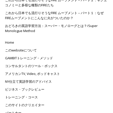
コノミーと多様な種類のFIREたち
これから日本でも流行りそうなFIRE ムーブメント – パート１：なぜ
FIREムーブメントにこんなに火がついたのか？
おどろきの英語学習方法：スーパー・モノローグとは？/Super
Monologue Method
Home
このwebsiteについて
GAMBITトレーニング・メソッド
コンサルタントのツール・ボックス
アメリカンTV, Video, ポッドキャスト
NY仕立て英語学習のアドバイス
ビジネス・ブックレビュー
トレーニング・コース
このサイトのクリエイター
パートナー