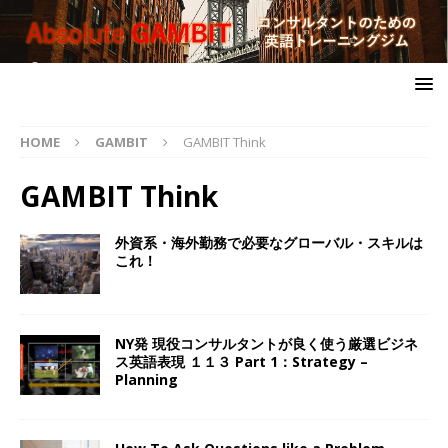
HOME
GAMBIT
GAMBIT Think
GAMBIT Think
外資系・海外勤務で必要なグローバル・スキルは
これ！
NY発 現役コンサルタントが良く使う厳選ビジネ
ス英語表現 １１３ Part 1：Strategy –
Planning