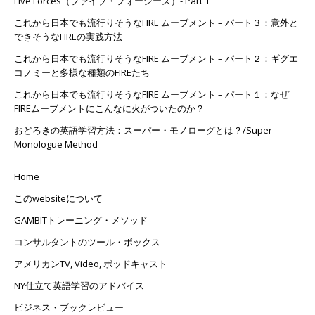
Five Forces（ファイブ・フォーシーズ）- Part 1
これから日本でも流行りそうなFIRE ムーブメント – パート３：意外と
できそうなFIREの実践方法
これから日本でも流行りそうなFIRE ムーブメント – パート２：ギグエ
コノミーと多様な種類のFIREたち
これから日本でも流行りそうなFIRE ムーブメント – パート１：なぜ
FIREムーブメントにこんなに火がついたのか？
おどろきの英語学習方法：スーパー・モノローグとは？/Super
Monologue Method
Home
このwebsiteについて
GAMBITトレーニング・メソッド
コンサルタントのツール・ボックス
アメリカンTV, Video, ポッドキャスト
NY仕立て英語学習のアドバイス
ビジネス・ブックレビュー