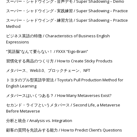
スーパー・シャドウイング ‐ 音声デモ / Super Shadowing – Demo
スーパー・シャドウイング ‐ 実践練習 / Super Shadowing – Practice
スーパー・シャドウイング ‐ 練習方法 / Super Shadowing – Practice
Method
ビジネス英語の特徴 / Characteristics of Business English
Expressions
”英語脳”なんて要らない！ / FXXX “Eigo-Brain”
習慣化する商品のつくり方 / How to Create Sticky Products
メタバース、Web3.0、ブロックチェーン、NFT
トヨタのプル型英語学習法 / Toyota’s Pull Production Method for
English Learning
メタバースはいくつある？ / How Many Metaverses Exist?
セカンド・ライフというメタバース / Second Life, a Metaverse
Before Metaverse
分析と統合 / Analysis vs. Integration
顧客の質問を先読みする能力 / How to Predict Client’s Questions