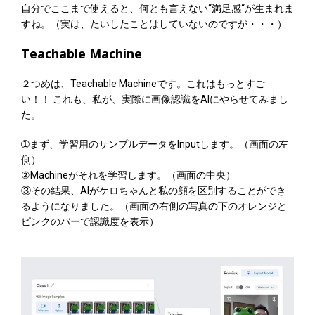
自分でここまで使えると、何とも言えない“満足感“が生まれま
すね。（実は、たいしたことはしていないのですが・・・）
Teachable Machine
２つめは、Teachable Machineです。これはもっとすご
い！！ これも、私が、実際に画像認識をAIにやらせてみまし
た。
➀まず、学習用のサンプルデータをInputします。（画面の左
側）
②Machineがそれを学習します。（画面の中央）
③その結果、AIがケロちゃんと私の顔を区別することができ
るようになりました。（画面の右側の写真の下のオレンジと
ピンクのバーで認識度を表示）