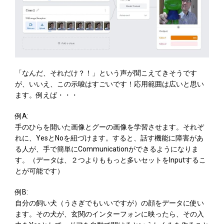
「なんだ、それだけ？！」という声が聞こえてきそうです
が、いいえ、この示唆はすごいです！応用範囲は広いと思い
ます。例えば・・・
例A:
手のひらを開いた画像とグーの画像を学習させます。それぞ
れに、YesとNoを紐づけます。すると、話す機能に障害があ
る人が、手で簡単にCommunicationができるようになりま
す。（データは、２つよりももっと多いセットをInputするこ
とが可能です）
例B:
自分の飼い犬（うさぎでもいいですが）の顔をデータに使い
ます。その犬が、玄関のインターフォンに映ったら、その入