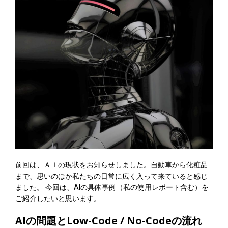
前回は、ＡＩの現状をお知らせしました。自動車から化粧品
まで、思いのほか私たちの日常に広く入って来ていると感じ
ました。 今回は、AIの具体事例（私の使用レポート含む）を
ご紹介したいと思います。
AIの問題とLow-Code / No-Codeの流れ