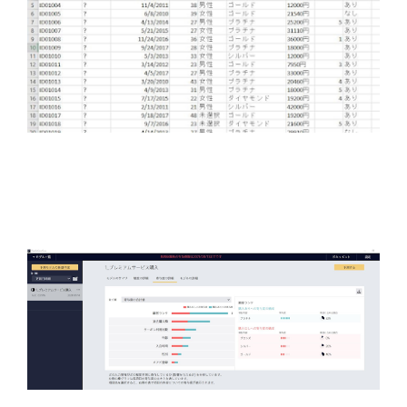
②すると、システムが、このデータを学習し、最も適したモ
デルを選び、顧客の成約率を予測してくれます。マーケティ
ングや営業は、このPredictionをベースにすれば、効率的に進
められ無駄がありません。