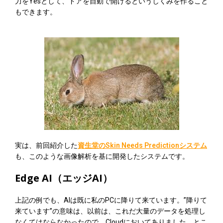
力をYesとして、ドアを自動で開けるというしくみを作ること
もできます。
実は、前回紹介した
資生堂のSkin Needs Predictionシステム
も、このような画像解析を基に開発したシステムです。
Edge AI（エッジAI）
上記の例でも、AIは既に私のPCに降りて来ています。”降りて
来ています”の意味は、以前は、これだ大量のデータを処理し
なくてはならなかったので、Cloudにおいてありました。とこ