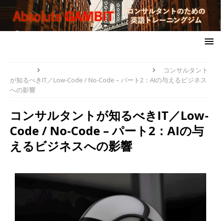
HOME
PROBLEM-SOLVERS' TOOLBOX
コンサルタント
が知るべきIT／Low-Code / No-Code – パート2：AIの与えるビジネス
への影響
コンサルタントが知るべきIT／Low-
Code / No-Code – パート2：AIの与
えるビジネスへの影響