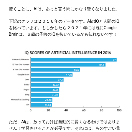
驚くことに、AIは、あっと言う間にかなり賢くなりました。
下記のグラフは２０１６年のデータです。AIのIQと人間のIQ
を比べています。もしかしたら２０２１年には既にGoogle
Brainは、６歳の子供のIQを抜いているかも知れないです！
ただ、AIは、放っておけば自動的に賢くなるわけではありま
せん！学習させることが必要です。それには、ものすごい量