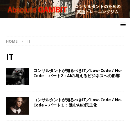
HOME
IT
IT
コンサルタントが知るべきIT／Low-Code / No-
Code – パート2：AIの与えるビジネスへの影響
コンサルタントが知るべきIT／Low-Code / No-
Code – パート１：進むAIの民主化