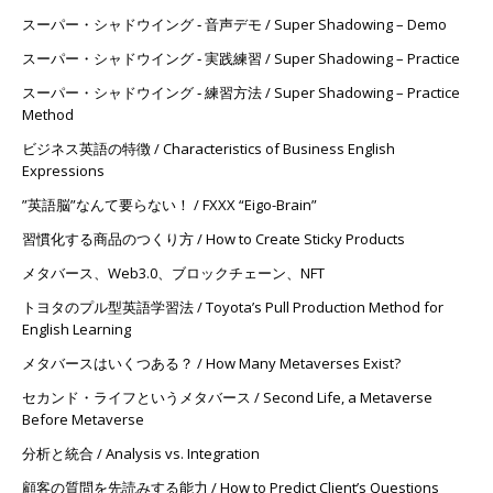
スーパー・シャドウイング ‐ 音声デモ / Super Shadowing – Demo
スーパー・シャドウイング ‐ 実践練習 / Super Shadowing – Practice
スーパー・シャドウイング ‐ 練習方法 / Super Shadowing – Practice
Method
ビジネス英語の特徴 / Characteristics of Business English
Expressions
”英語脳”なんて要らない！ / FXXX “Eigo-Brain”
習慣化する商品のつくり方 / How to Create Sticky Products
メタバース、Web3.0、ブロックチェーン、NFT
トヨタのプル型英語学習法 / Toyota’s Pull Production Method for
English Learning
メタバースはいくつある？ / How Many Metaverses Exist?
セカンド・ライフというメタバース / Second Life, a Metaverse
Before Metaverse
分析と統合 / Analysis vs. Integration
顧客の質問を先読みする能力 / How to Predict Client’s Questions