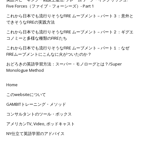
Five Forces（ファイブ・フォーシーズ）- Part 1
これから日本でも流行りそうなFIRE ムーブメント – パート３：意外と
できそうなFIREの実践方法
これから日本でも流行りそうなFIRE ムーブメント – パート２：ギグエ
コノミーと多様な種類のFIREたち
これから日本でも流行りそうなFIRE ムーブメント – パート１：なぜ
FIREムーブメントにこんなに火がついたのか？
おどろきの英語学習方法：スーパー・モノローグとは？/Super
Monologue Method
Home
このwebsiteについて
GAMBITトレーニング・メソッド
コンサルタントのツール・ボックス
アメリカンTV, Video, ポッドキャスト
NY仕立て英語学習のアドバイス